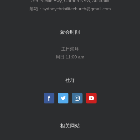
799 Pacific Hwy, Gordon NSW, Australia
邮箱：sydneychristlifechurch@gmail.com
聚会时间
主日崇拜
周日 11:00 am
社群
相关网站