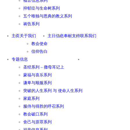
福音信息系列
抑郁症与生命树系列
五个唯独与恩典的教义系列
祷告系列
主页
关于我们
主日信息
奉献支持
联系我们
教会使命
信仰告白
专题信息
圣经系列 – 撒母耳记上
蒙福与喜乐系列
谦卑与顺服系列
突破的人生系列 与 使命人生系列
家庭系列
服侍与得胜的呼召系列
教会破口系列
舍己与原罪系列
福音信息系列