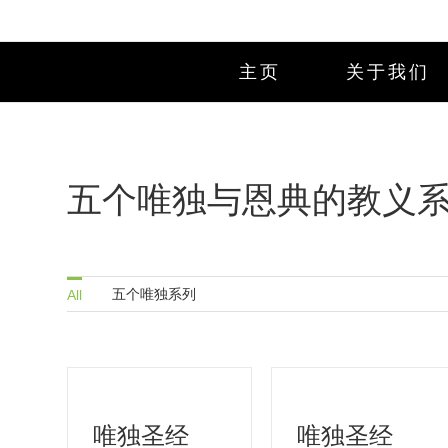
Skip
to
content
主页
关于我们
五个唯独与恩典的教义
五个唯独系列
All
唯独圣经
唯独圣经