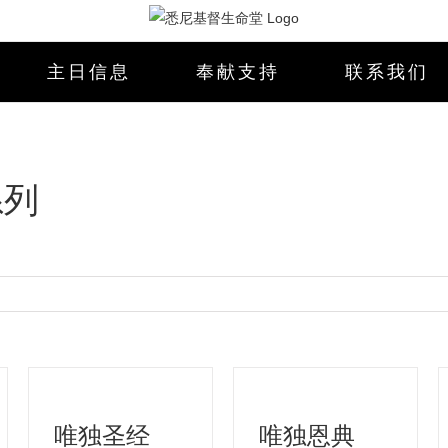
主日信息
奉献支持
联系我们
系列
唯独圣经
唯独恩典