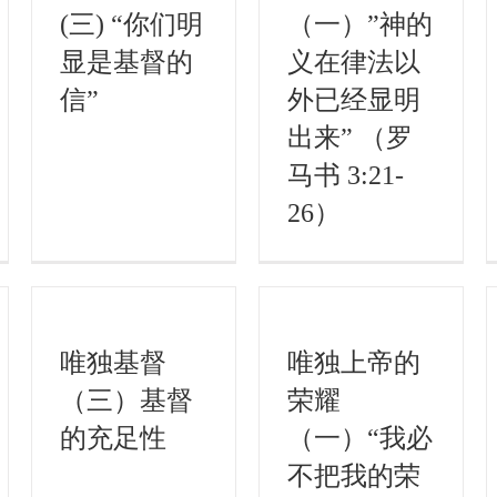
(三) “你们明
（一）”神的
显是基督的
义在律法以
信”
外已经显明
出来” （罗
马书 3:21-
26）
唯独基督
唯独上帝的
（三）基督
荣耀
的充足性
（一）“我必
不把我的荣