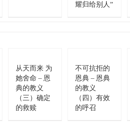
耀归给别人”
从天而来 为
不可抗拒的
她舍命 – 恩
恩典 – 恩典
典的教义
的教义
（三）确定
（四）有效
的救赎
的呼召