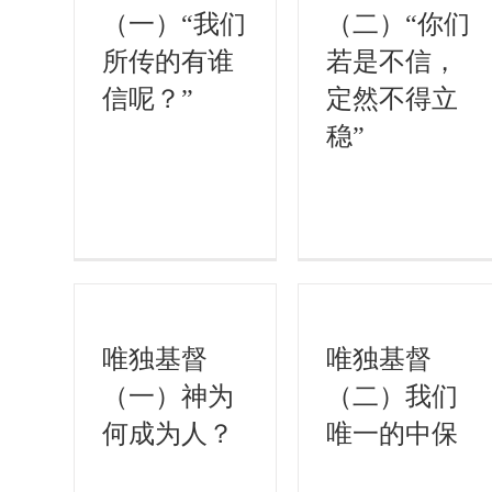
（一）“我们
（二）“你们
所传的有谁
若是不信，
信呢？”
定然不得立
稳”
唯独基督
唯独基督
（一）神为
（二）我们
何成为人？
唯一的中保