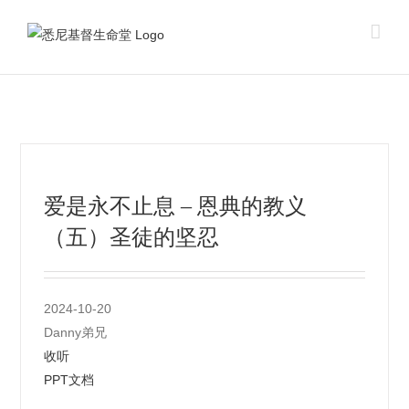
Skip
to
content
爱是永不止息 – 恩典的教义
（五）圣徒的坚忍
2024-10-20
Danny弟兄
收听
PPT文档