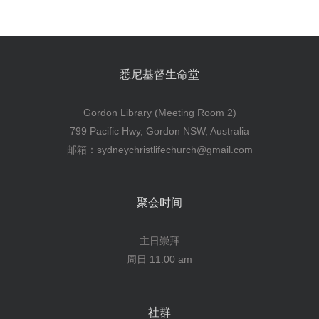
悉尼基督生命堂
Gordon Library (Meeting Room 2)
799 Pacific Hwy, Gordon NSW, Australia
邮箱：sydneychristlifechurch@gmail.com
聚会时间
主日崇拜
周日 11:00 am
社群