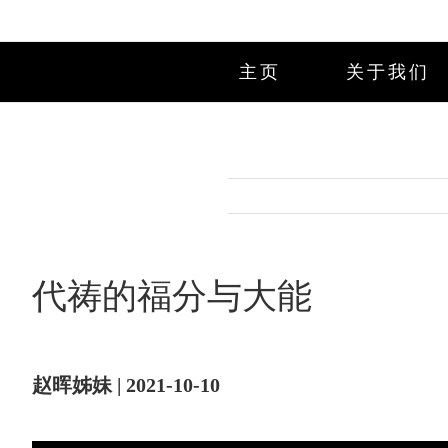
Skip
to
content
主页
关于我们
代祷的福分与大能
赵晖姊妹 | 2021-10-10