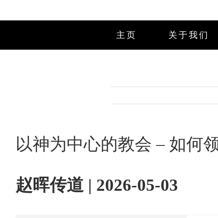
Skip
to
content
主页
关于我们
以神为中心的教会 – 如
赵晖传道 | 2026-05-03