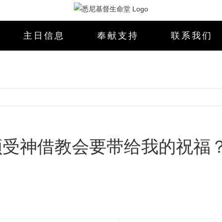
主日信息
奉献支持
联系我们
何领受神借教会要带给我的祝福