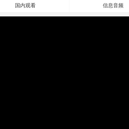
国内观看
信息音频