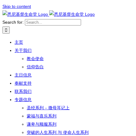
Skip to content
Search for:
主页
关于我们
教会使命
信仰告白
主日信息
奉献支持
联系我们
专题信息
圣经系列 – 撒母耳记上
蒙福与喜乐系列
谦卑与顺服系列
突破的人生系列 与 使命人生系列