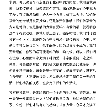
求的。可以说使命有点像我们生命中的方向盘，我知道我要
做，我要传福音，我知道这个方向。诫命就是我们心中充满
了爱，有点像发动机，给人一个力量，就可以去行。我们传
福音的使命感是被爱推动，还是被责任推动？我们传福音的
方向是对的，但是推动的力量有爱吗？有爱的话，就说明你
这个车有发动机，你就可以上去了。很多时候，我们对传福
音有一个误区，就是以为心中没有爱可以传福音，心中没有
爱是不可以传福音的，你不能传，因为是属灵争战的，我们
要警醒的，你说的话可能是鸣的锣，响的钹。所以，我们活
在诫命，心里面常常充满了神的爱，非常的重要，这是第一
诫命。可是很多时候，我们提大使命的次数会比诫命多，讲
使命多过讲诫命。诫命是第一重要的，是最重要的，没有活
在爱里面，人不能传福音，所以也就决定了我们每一天的生
活，我们祷告的次序，也决定了我们的生活法。
其实福音真理，是带给我们一个全新的生活法、祷告法。每
一天第一件事情是什么？我们要恢复关系。祂赐给我们的关
系、身份，我们才能有对的感动，才有力量，心里才充满了