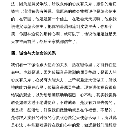
法，因为是属灵争战，所以跟你的心灵有关系，跟你的迫切
祷告，流泪祷告有关系。我原来的教会牧师说他是怎么信主
的，在韩国，他姐姐第一个信主，在教会天天哭啊，他跟我
说他父母怎么信主，把你的眼泪都流到皮袋里头，你那个
哭、你跟神迫切的那种心啊，就可以了，他说他姐姐就是天
天在神面前哭，然后全家就都信主了。
四、诫命与大使命的关系
我们看一下诫命跟大使命的关系：活在诫命里，才能行在使
命中。也就是说，因为传福音是激烈的属灵争战，是跟人的
心灵有关系，心灵有大能大力，上帝就差派天使做工，所以
祂的能力是在心灵，传福音是属灵争战。现在讲传福音很多
错误的观念，以为动动脑筋动动嘴巴，心不动，其实我觉得
教会如果太过于老讲使命，不讲诫命，是没有力量去传的，
老是搞一些活动，好像我们做活动就是在传福音。不是的，
是你跟人接触的时候的心灵状态决定天使怎么做工，所以说
是心法，神能藉着运行在我们心中的爱，做远超我们所想所