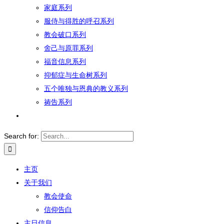
家庭系列
服侍与得胜的呼召系列
教会破口系列
舍己与原罪系列
福音信息系列
抑郁症与生命树系列
五个唯独与恩典的教义系列
祷告系列
Search for:
主页
关于我们
教会使命
信仰告白
主日信息