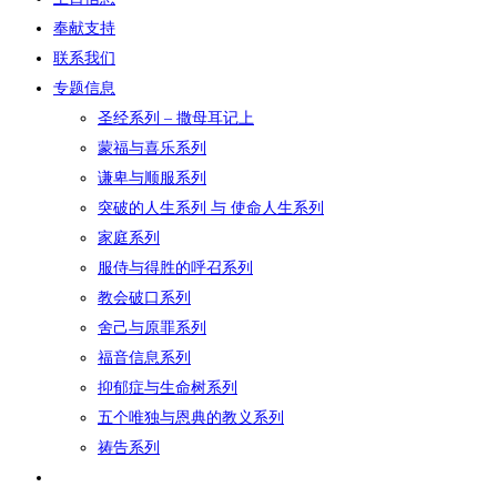
奉献支持
联系我们
专题信息
圣经系列 – 撒母耳记上
蒙福与喜乐系列
谦卑与顺服系列
突破的人生系列 与 使命人生系列
家庭系列
服侍与得胜的呼召系列
教会破口系列
舍己与原罪系列
福音信息系列
抑郁症与生命树系列
五个唯独与恩典的教义系列
祷告系列