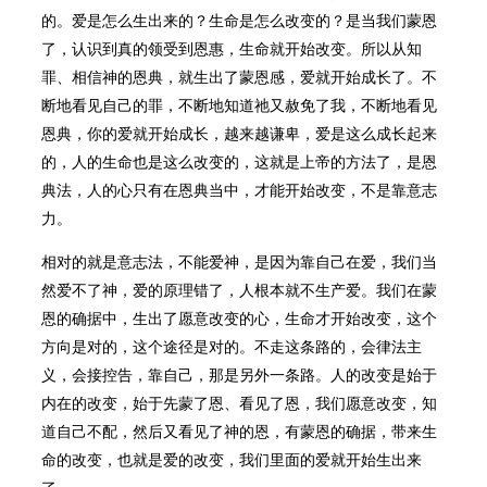
的。爱是怎么生出来的？生命是怎么改变的？是当我们蒙恩
了，认识到真的领受到恩惠，生命就开始改变。所以从知
罪、相信神的恩典，就生出了蒙恩感，爱就开始成长了。不
断地看见自己的罪，不断地知道祂又赦免了我，不断地看见
恩典，你的爱就开始成长，越来越谦卑，爱是这么成长起来
的，人的生命也是这么改变的，这就是上帝的方法了，是恩
典法，人的心只有在恩典当中，才能开始改变，不是靠意志
力。
相对的就是意志法，不能爱神，是因为靠自己在爱，我们当
然爱不了神，爱的原理错了，人根本就不生产爱。我们在蒙
恩的确据中，生出了愿意改变的心，生命才开始改变，这个
方向是对的，这个途径是对的。不走这条路的，会律法主
义，会接控告，靠自己，那是另外一条路。人的改变是始于
内在的改变，始于先蒙了恩、看见了恩，我们愿意改变，知
道自己不配，然后又看见了神的恩，有蒙恩的确据，带来生
命的改变，也就是爱的改变，我们里面的爱就开始生出来