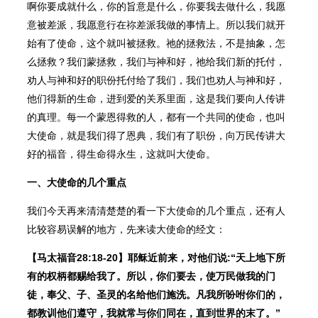
啊你要成就什么，你的旨意是什么，你要我去做什么，我愿
意被差派，我愿意行在祢差派我做的事情上。所以我们就开
始有了使命，这个就叫被拯救。祂的拯救法，不是抽象，怎
么拯救？我们蒙拯救，我们与神和好，祂给我们新的托付，
劝人与神和好的职份托付给了我们，我们也劝人与神和好，
他们得新的生命，进到爱的关系里面，这是我们要向人传讲
的真理。每一个蒙恩得救的人，都有一个共同的使命，也叫
大使命，就是我们得了恩典，我们有了职份，向万民传讲大
好的福音，得生命得永生，这就叫大使命。
一、大使命的几个重点
我们今天再来清清楚楚的看一下大使命的几个重点，还有人
比较容易误解的地方，先来读大使命的经文：
【马太福音28:18-20】耶稣近前来，对他们说:“天上地下所
有的权柄都赐给我了。所以，你们要去，使万民做我的门
徒，奉父、子、圣灵的名给他们施洗。凡我所吩咐你们的，
都教训他们遵守，我就常与你们同在，直到世界的末了。”