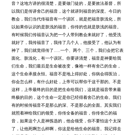
音？这地方讲的很清楚，是要做门徒的，是要效法基督，所
以我们是传讲舍己的福音，这个就讲到福音的深度。今日的
教会，我们当代传福音有一个误区，就是把福音肤浅化，所
以如果你认识的是肤浅的福音，你传的也就是肤浅的福音。
有时候我们传福音认为把一个人带到教会来就好了，他受洗
就好了，我传福音了，我传了几个人，他接受了，他认为有
神了，我们就觉得传了…..一个、两个、三个，我们会把它表
面化、肤浅化，有一个误区。你要讲清楚，福音是神要给我
们生命，我们最后是生命被改变，像祂一样有舍己的生命，
这个生命承接永恒。福音不是地上得好处，你病会得医治，
你会怎么样，有什么好处，上帝可以帮你干这干那的。不是
这样，上帝最终的目的是把生命给我们，这就是福音带来最
终极的目的，这个生命一定是你已经得着舍己的生命。我们
有的时候传福音不是那么的深、不是那么的全面。其实我们
就照着神给我们的领受，你传全备的福音，你传舍己的福
音，如果这个人是神拣选的，他会领受，你不要怕这个太深
了，让他死啊怎么样啊，你这是给他生命的福音。我记得去