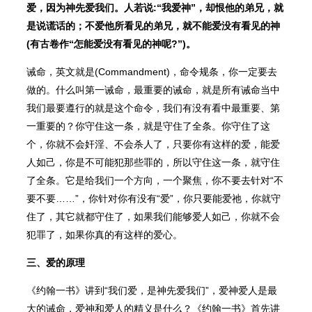
爱，因为神先爱我们。人若说:“我爱神”，却恨他的弟兄，就
是说谎话的；不爱他所看见的弟兄，就不能爱没有看见的神
(有古卷作“怎能爱没有看见的神呢?”)。
诫命，英文就是(Commandment)，命令规条，你一定要去
做的。什么叫第一诫命，最重要的诫命，就是所有诫命当中
我们最要遵行的就是这个命令，我们有没有看中最重要、第
一重要的？你守住这一条，就是守住了全条。你守住了这
个，你就不会奸淫、不会杀人了，只要你有这样的爱，能爱
人如己，你是不可能犯那些罪的，所以守住这一条，就守住
了全条。它是给我们一个方向，一个聚焦，你不要去针对“不
要不要……”，你针对你有没有“爱”，你只要能爱祂，你就守
住了，其它就都守住了，如果我们能够爱人如己，你就不会
犯罪了，如果你真的有这样的爱心。
三、爱的原理
《约翰一书》讲到“我们爱，是神先爱我们”，爱神爱人是最
大的诫命，爱神和爱人的精义是什么？《约翰一书》首先讲