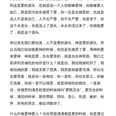
到这是爱的源头，也就是说一个人你能够爱神，你能够爱人
如己，那是因为你先领受了爱，你一定是先领受的，也就是
说人不是靠自己，人不生产爱，你不生产爱，你是管子，你
这个水龙头，你是连上了源头，水从你流过来了，你就能爱
了，就是这个源头。
所以首先我们要知道，人不是爱的源头，神是爱的源头。所
以当我们说你能爱神的时候，你也是先领受了爱，用神的爱
来爱神。神就是爱，住在爱里的，就是住在神里面。我们之
前讲到灵魂吃的动作是什么？就是信。我信我就吃到了，我
相信祂的爱，我就支取了恩典，我里面就被爱充满。所以住
在爱里面，就是你一直相信，你一直吃，你住在那儿，你被
它泡着，你就一直可以领受，就是持续性的相信，一直相
信，你领受到满意程度的时候就叫“爱既完全”，爱完全的时
候，满意的时候，那些黑暗、惧怕、贪心、忧虑、嫉妒、纷
争…所有的罪念，都会消散掉了。
什么叫做爱神爱人？当你里面满满都是爱的时候，你是透过