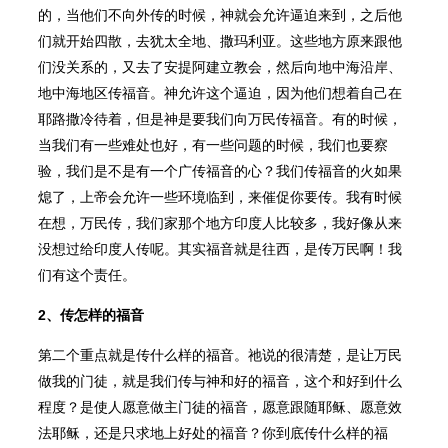
的，当他们不向外传的时候，神就会允许逼迫来到，之后他
们就开始四散，去犹太全地、撒玛利亚。这些地方原来跟他
们没关系的，又去了安提阿建立教会，然后向地中海沿岸、
地中海地区传福音。神允许这个逼迫，因为他们想着自己在
耶路撒冷待着，但是神是要我们向万民传福音。有的时候，
当我们有一些难处也好，有一些问题的时候，我们也要察
验，我们是不是有一个广传福音的心？我们传福音的火如果
熄了，上帝会允许一些环境临到，来催促你要传。我有时候
在想，万民传，我们家那个地方印度人比较多，我好像从来
没想过给印度人传呢。其实福音就是往西，是传万民啊！我
们有这个责任。
2、传怎样的福音
第二个重点就是传什么样的福音。祂说的很清楚，是让万民
做我的门徒，就是我们传与神和好的福音，这个和好到什么
程度？是使人愿意做主门徒的福音，愿意跟随耶稣、愿意效
法耶稣，还是只求地上好处的福音？你到底传什么样的福