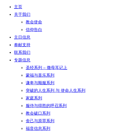
主页
关于我们
教会使命
信仰告白
主日信息
奉献支持
联系我们
专题信息
圣经系列 – 撒母耳记上
蒙福与喜乐系列
谦卑与顺服系列
突破的人生系列 与 使命人生系列
家庭系列
服侍与得胜的呼召系列
教会破口系列
舍己与原罪系列
福音信息系列