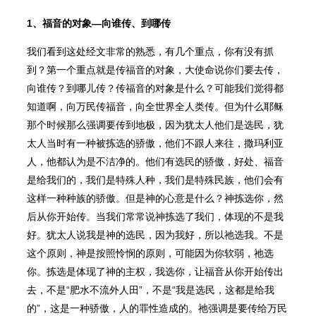
1、福音的对象—向谁传、到哪传
我们看到这处经文非常的熟悉，有几个重点，你有没有抓
到？第一个重点就是传福音的对象，大使命说你们要去传，
向谁传？到哪儿传？传福音的对象是什么？可能我们觉得都
知道啊，向万民传福音，向全世界全人类传。但为什么耶稣
那个时候那么强调要传到地极，因为犹太人他们是选民，犹
太人当时有一种被拣选的骄傲，他们不跟人来往，撒玛利亚
人，他都认为是不洁净的。他们有选民的骄傲，好处、福音
是给我们的，我们是特殊人种，我们是特殊民族，他们会有
这样一种种族的骄傲。但是神的心意是什么？神拣选你，然
后从你开始传。当我们常常说神拣选了我们，体现的不是我
好。犹太人说我是神的选民，因为我好，所以祂选我。不是
这个原则，神是按照怜悯的原则，可能因为你软弱，祂选
你。拣选是体现了神的主权，我选你，让福音从你开始传出
去，不是“肥水不流外人田”，不是“我是选民，这都是给我
的”，这是一种骄傲，人的罪性造成的。祂强调是要传给万民