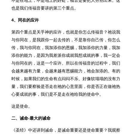
不是在地上，不是地上的好处，福音是要把人分别出来。这
也是我们传福音要讲的第三个重点。
4、同在的应许
第四个重点是关乎神的应许，也就是你怎么传福音？祂说我
与你同在，是我跟你一起去传的，不是靠你自己传，你怎么
传，我与你同在，我加添你的恩赐，我加添你的力量，我加
添你的能力，是因为我差派你成就我想成就的事，我一定会
与你同在的，这是一个应许。所以在传福音的过程中，我们
会越来越有力量，会越来越有恩赐能力，祂会加添的。有的
时候，如果我们的生命有点闷闷不乐、好像软塌塌的没有力
量，我们要察验是否走在祂的心意里面，你是否正在做祂热
心要成就的事，我们是不是走在祂给我的使命中。
这是使命。
二、诫命-最大的诫命
《圣经》中还讲到诫命，是诫命重要还是使命重要？我观察