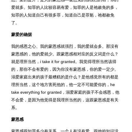
爱就多。知罪的人比较容易有爱，知罪的人是祂赦免的多，
知罪的人知道自己有很多罪，知道自己是罪魁，祂都赦免
了。
蒙爱的确据
我的感恩之心、我的蒙恩感就强烈，我的爱就会多。那没有
蒙恩感的，他的爱就少。跟蒙恩感相对应的反义词是什么？
就是理所当然，i take it for granted。我觉得理所当然该得
的，那你不会有爱的，因为你没有蒙恩感，你的爱一定少。
溺爱家庭出来的孩子最糟糕的是什么？是他感觉所有的都是
理所当然，这个地方害死他的，他一定不可能爱你的，he
take everything for granted，溺爱家庭的孩子不会感恩，他
不会爱，是因为他觉得是我理所当然的，这跟蒙恩感是有关
系。
蒙恩感
蒙恩感跟知罪多少有关系。一个人有没有爱，跟他的知识没