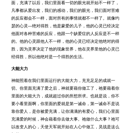
面，充满了以后，我们里面看一切的眼光就开始不一样了，
凡事都从爱出发，我们的感动，我们的眼光，我们面对苦难
的反应都会不一样，面对所有的事情就都不一样了。就像约
瑟的心灵—绝对得胜，他是蒙爱的儿子，他的心灵已经决定
他面对各种苦难的反应，他跟一个缺爱症的人反应是不一样
的。他的心灵跟他人不一样，他的心灵已经决定他绝对的得
胜，因为灵界决定了他的现象世界，他在灵界里他的心灵已
经得胜，所以他绝对是一个得胜的生活。
大能大力
神能照着在我们里面运行的大能大力，充充足足的成就一
切。你里面充满了爱之后，神就要藉你做工了，祂要藉着你
里面的大能大力，成就超过你的所想所求。也就是说，你不
要小看里面啊，你里面的爱就是第一诫命，第一诫命不是说
靠你爱人，是你被爱充满，让你满满的有爱心，我们心里面
充满爱的时候，神会藉着你去做大事。祂做什么大事？祂可
以改变人的心，天使天军就开始在人心中做工，灵战是这么