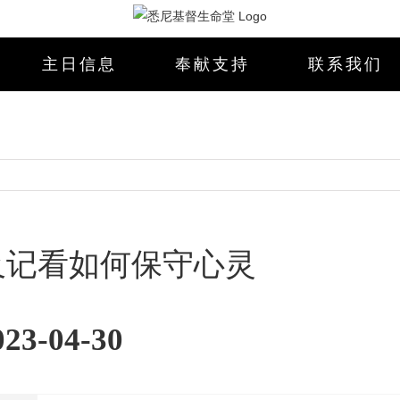
主日信息
奉献支持
联系我们
及记看如何保守心灵
3-04-30