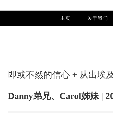
Skip
to
content
主页
关于我们
即或不然的信心 + 从出埃
Danny弟兄、Carol姊妹 | 202