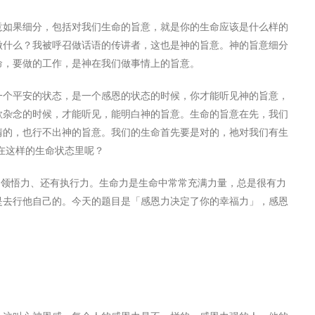
意如果细分，包括对我们生命的旨意，就是你的生命应该是什么样的
做什么？我被呼召做话语的传讲者，这也是神的旨意。神的旨意细分
命，要做的工作，是神在我们做事情上的旨意。
一个平安的状态，是一个感恩的状态的时候，你才能听⻅神的旨意，
欲杂念的时候，才能听⻅，能明白神的旨意。生命的旨意在先，我们
情的，也行不出神的旨意。我们的生命首先要是对的，祂对我们有生
在这样的生命状态里呢？
、领悟力、还有执行力。生命力是生命中常常充满力量，总是很有力
是去行他自己的。今天的题目是「感恩力决定了你的幸福力」，感恩