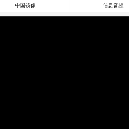
中国镜像
信息音频