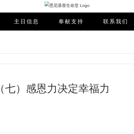
主日信息
奉献支持
联系我们
罪（七）感恩力决定幸福力