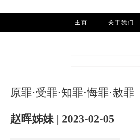
Skip
to
content
主页
关于我们
原罪·受罪·知罪·悔罪·赦
赵晖姊妹 | 2023-02-05