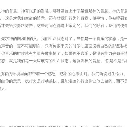
是神的旨意。神有很多的旨意，耶稣基督上十字架也是神的旨意。神的旨
态，这是对我们生命的旨意。还有对我们行为的旨意，做事情，你被呼召
后才去给拉撒路祷告，这些时间点都是上帝定的。我们的呼召，我们的使
，先求神的国和神的义。我们生命状态对了，当你是一个喜乐的状态，是
的声音的，更不可能明白。只有你很平安的时候，里面没有自己的那些私
。你喜乐的时候就有力量去做事情了，如果你不喜乐，是没有能力去做事
态，就是我们每一天应该有的生命状态，这就叫神的旨意。 你是不是活
在所有的环境里面都带着一个感恩、感谢的心来面对。我们听说过生命力
明白你的意思；执行力是行动很快，且能准确的行出你让他去做的，而不
的人。