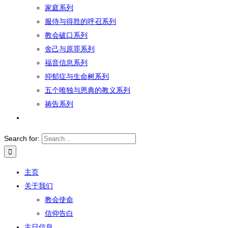
家庭系列
服侍与得胜的呼召系列
教会破口系列
舍己与原罪系列
福音信息系列
抑郁症与生命树系列
五个唯独与恩典的教义系列
祷告系列
Search for:
主页
关于我们
教会使命
信仰告白
主日信息