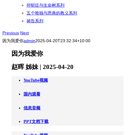
抑郁症与生命树系列
五个唯独与恩典的教义系列
祷告系列
Previous
Next
因为我爱你
admin
2025-04-20T23:32:34+10:00
因为我爱你
赵晖 姊妹 | 2025-04-20
YouTube视频
国内观看
信息音频
PPT文档下载