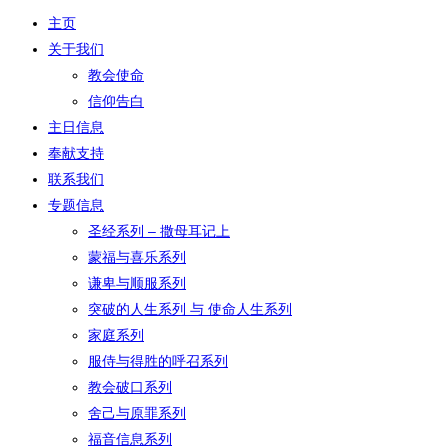
主页
关于我们
教会使命
信仰告白
主日信息
奉献支持
联系我们
专题信息
圣经系列 – 撒母耳记上
蒙福与喜乐系列
谦卑与顺服系列
突破的人生系列 与 使命人生系列
家庭系列
服侍与得胜的呼召系列
教会破口系列
舍己与原罪系列
福音信息系列