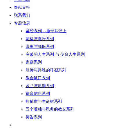
奉献支持
联系我们
专题信息
圣经系列 – 撒母耳记上
蒙福与喜乐系列
谦卑与顺服系列
突破的人生系列 与 使命人生系列
家庭系列
服侍与得胜的呼召系列
教会破口系列
舍己与原罪系列
福音信息系列
抑郁症与生命树系列
五个唯独与恩典的教义系列
祷告系列