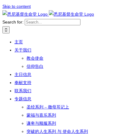
Skip to content
Search for:
主页
关于我们
教会使命
信仰告白
主日信息
奉献支持
联系我们
专题信息
圣经系列 – 撒母耳记上
蒙福与喜乐系列
谦卑与顺服系列
突破的人生系列 与 使命人生系列