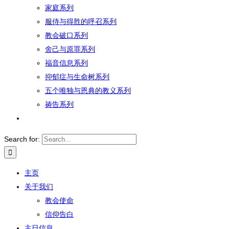
家庭系列
服侍与得胜的呼召系列
教会破口系列
舍己与原罪系列
福音信息系列
抑郁症与生命树系列
五个唯独与恩典的教义系列
祷告系列
Search for:
主页
关于我们
教会使命
信仰告白
主日信息