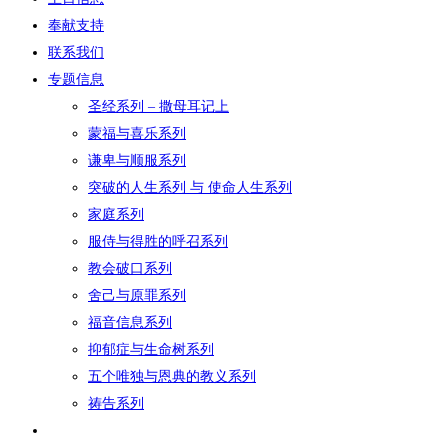
奉献支持
联系我们
专题信息
圣经系列 – 撒母耳记上
蒙福与喜乐系列
谦卑与顺服系列
突破的人生系列 与 使命人生系列
家庭系列
服侍与得胜的呼召系列
教会破口系列
舍己与原罪系列
福音信息系列
抑郁症与生命树系列
五个唯独与恩典的教义系列
祷告系列