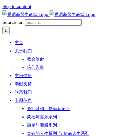
Skip to content
Search for:
主页
关于我们
教会使命
信仰告白
主日信息
奉献支持
联系我们
专题信息
圣经系列 – 撒母耳记上
蒙福与喜乐系列
谦卑与顺服系列
突破的人生系列 与 使命人生系列