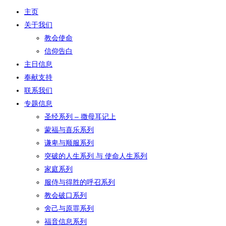
主页
关于我们
教会使命
信仰告白
主日信息
奉献支持
联系我们
专题信息
圣经系列 – 撒母耳记上
蒙福与喜乐系列
谦卑与顺服系列
突破的人生系列 与 使命人生系列
家庭系列
服侍与得胜的呼召系列
教会破口系列
舍己与原罪系列
福音信息系列