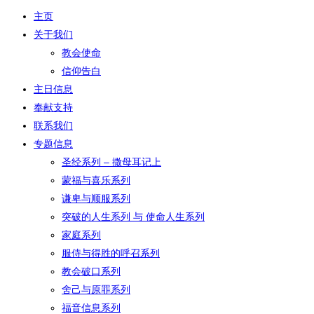
主页
关于我们
教会使命
信仰告白
主日信息
奉献支持
联系我们
专题信息
圣经系列 – 撒母耳记上
蒙福与喜乐系列
谦卑与顺服系列
突破的人生系列 与 使命人生系列
家庭系列
服侍与得胜的呼召系列
教会破口系列
舍己与原罪系列
福音信息系列