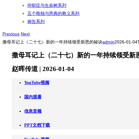
抑郁症与生命树系列
五个唯独与恩典的教义系列
祷告系列
Previous
Next
撒母耳记上（二十七）新的一年持续领受新恩的秘诀
admin
2026-01-04
撒母耳记上（二十七）新的一年持续领受新
赵晖传道 | 2026-01-04
YouTube视频
国内观看
信息音频
PPT文档下载