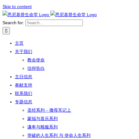
Skip to content
Search for:
主页
关于我们
教会使命
信仰告白
主日信息
奉献支持
联系我们
专题信息
圣经系列 – 撒母耳记上
蒙福与喜乐系列
谦卑与顺服系列
突破的人生系列 与 使命人生系列