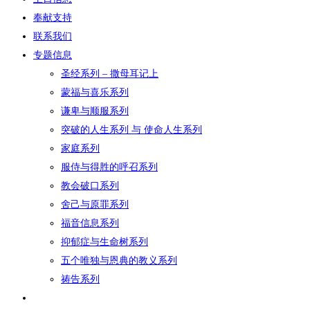
奉献支持
联系我们
专题信息
圣经系列 – 撒母耳记上
蒙福与喜乐系列
谦卑与顺服系列
突破的人生系列 与 使命人生系列
家庭系列
服侍与得胜的呼召系列
教会破口系列
舍己与原罪系列
福音信息系列
抑郁症与生命树系列
五个唯独与恩典的教义系列
祷告系列