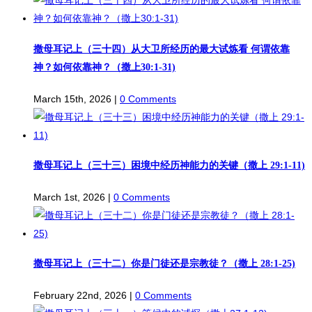
撒母耳记上（三十四）从大卫所经历的最大试炼看 何谓依靠
神？如何依靠神？（撒上30:1-31)
March 15th, 2026
|
0 Comments
撒母耳记上（三十三）困境中经历神能力的关键（撒上 29:1-11)
March 1st, 2026
|
0 Comments
撒母耳记上（三十二）你是门徒还是宗教徒？（撒上 28:1-25)
February 22nd, 2026
|
0 Comments