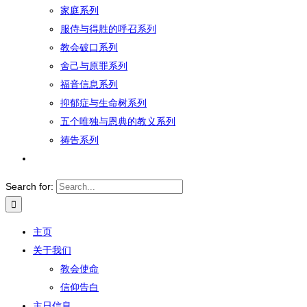
家庭系列
服侍与得胜的呼召系列
教会破口系列
舍己与原罪系列
福音信息系列
抑郁症与生命树系列
五个唯独与恩典的教义系列
祷告系列
Search for:
主页
关于我们
教会使命
信仰告白
主日信息