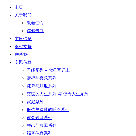
主页
关于我们
教会使命
信仰告白
主日信息
奉献支持
联系我们
专题信息
圣经系列 – 撒母耳记上
蒙福与喜乐系列
谦卑与顺服系列
突破的人生系列 与 使命人生系列
家庭系列
服侍与得胜的呼召系列
教会破口系列
舍己与原罪系列
福音信息系列