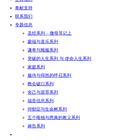
奉献支持
联系我们
专题信息
圣经系列 – 撒母耳记上
蒙福与喜乐系列
谦卑与顺服系列
突破的人生系列 与 使命人生系列
家庭系列
服侍与得胜的呼召系列
教会破口系列
舍己与原罪系列
福音信息系列
抑郁症与生命树系列
五个唯独与恩典的教义系列
祷告系列