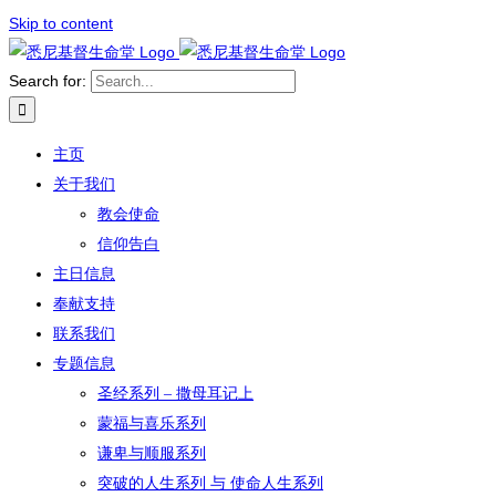
Skip to content
Search for:
主页
关于我们
教会使命
信仰告白
主日信息
奉献支持
联系我们
专题信息
圣经系列 – 撒母耳记上
蒙福与喜乐系列
谦卑与顺服系列
突破的人生系列 与 使命人生系列