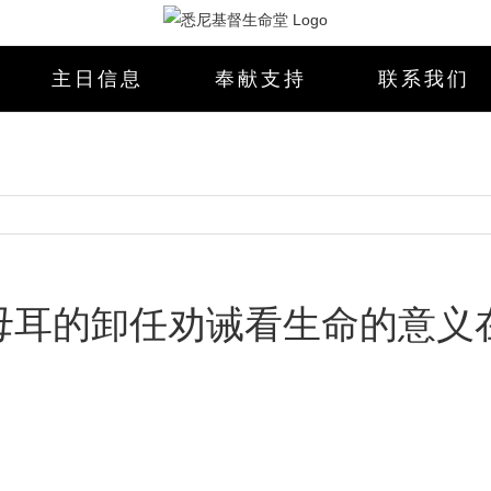
主日信息
奉献支持
联系我们
母耳的卸任劝诫看生命的意义