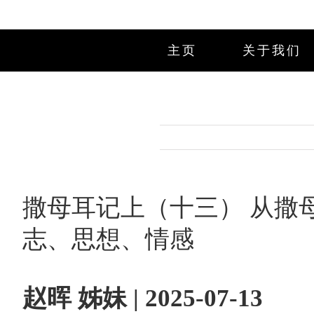
Skip
to
content
主页
关于我们
撒母耳记上（十三） 从撒
志、思想、情感
赵晖 姊妹 | 2025-07-13