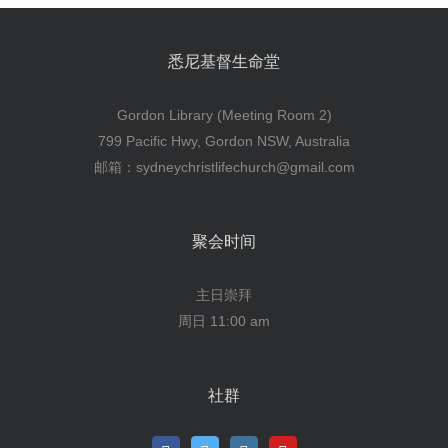
悉尼基督生命堂
Gordon Library (Meeting Room 2)
799 Pacific Hwy, Gordon NSW, Australia
邮箱：sydneychristlifechurch@gmail.com
聚会时间
主日崇拜
周日 11:00 am
社群