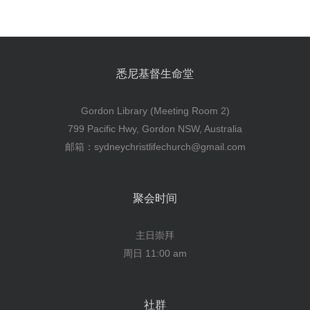
悉尼基督生命堂
Gordon Library (Meeting Room 2)
799 Pacific Hwy, Gordon NSW, Australia
邮箱：sydneychristlifechurch@gmail.com
聚会时间
主日崇拜
周日 11:00 am
社群