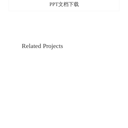
PPT文档下载
Related Projects