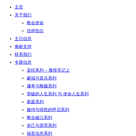
主页
关于我们
教会使命
信仰告白
主日信息
奉献支持
联系我们
专题信息
圣经系列 – 撒母耳记上
蒙福与喜乐系列
谦卑与顺服系列
突破的人生系列 与 使命人生系列
家庭系列
服侍与得胜的呼召系列
教会破口系列
舍己与原罪系列
福音信息系列