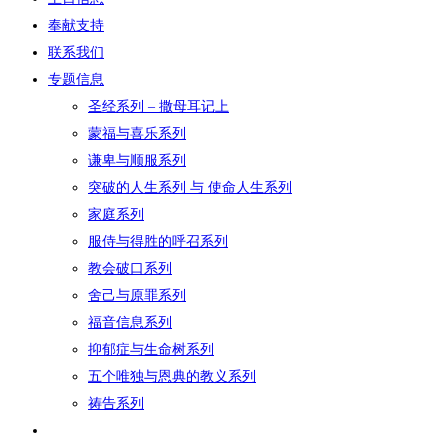
奉献支持
联系我们
专题信息
圣经系列 – 撒母耳记上
蒙福与喜乐系列
谦卑与顺服系列
突破的人生系列 与 使命人生系列
家庭系列
服侍与得胜的呼召系列
教会破口系列
舍己与原罪系列
福音信息系列
抑郁症与生命树系列
五个唯独与恩典的教义系列
祷告系列