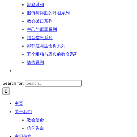
家庭系列
服侍与得胜的呼召系列
教会破口系列
舍己与原罪系列
福音信息系列
抑郁症与生命树系列
五个唯独与恩典的教义系列
祷告系列
Search for:
主页
关于我们
教会使命
信仰告白
主日信息