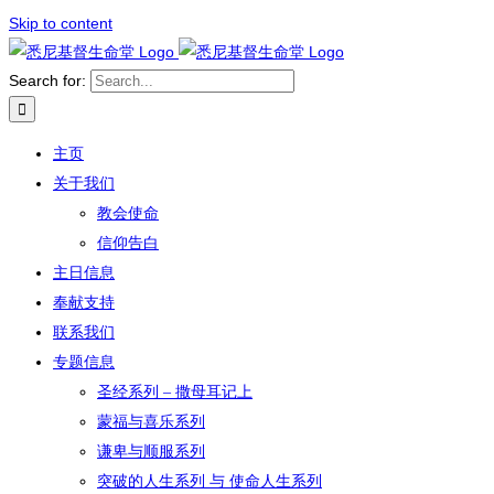
Skip to content
Search for:
主页
关于我们
教会使命
信仰告白
主日信息
奉献支持
联系我们
专题信息
圣经系列 – 撒母耳记上
蒙福与喜乐系列
谦卑与顺服系列
突破的人生系列 与 使命人生系列