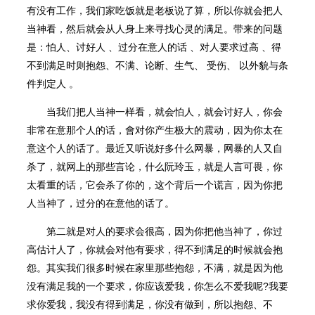
有没有工作，我们家吃饭就是老板说了算，所以你就会把人
当神看，然后就会从人身上来寻找心灵的满足。带来的问题
是：怕人、讨好人 、过分在意人的话 、对人要求过高 、得
不到满足时则抱怨、不满、论断、生气、 受伤、 以外貌与条
件判定人 。
当我们把人当神一样看，就会怕人，就会讨好人，你会
非常在意那个人的话，會对你产生极大的震动，因为你太在
意这个人的话了。最近又听说好多什么网暴，网暴的人又自
杀了，就网上的那些言论，什么阮玲玉，就是人言可畏，你
太看重的话，它会杀了你的，这个背后一个谎言，因为你把
人当神了，过分的在意他的话了。
第二就是对人的要求会很高，因为你把他当神了，你过
高估计人了，你就会对他有要求，得不到满足的时候就会抱
怨。其实我们很多时候在家里那些抱怨，不满，就是因为他
没有满足我的一个要求，你应该爱我，你怎么不爱我呢?我要
求你爱我，我没有得到满足，你没有做到，所以抱怨、不