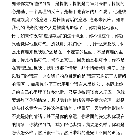
如果你觉得他很可怜，是怜悯，怜悯是向审判夸胜，怜悯的
心是基于一个真理的反应，是基于他背后的那个观，”他是被
魔⻤欺骗了”这意念，是怜悯背后的意念 ,意念来反应。如果
我们的眼光说“这个人是被魔⻤欺骗了”，你就觉得他很可
怜，如果你没有“魔⻤欺骗”的这个意念，你不懂这个，你就
只会觉得他很可气。所以讲到我们心中，用什么来反映，你
是用真理来反映呢?还是在一个谎言的里面，不是真理的里
面，你觉得很可气，就不是真理，因为他是很可怜，你不是
在真理里面反映，就引爆那个情绪，那个情绪就引爆了。所
以我们说谎言，这次我们的题目定的是”谎言它构筑了人情绪
的雷区”，如果你心里面都用那个谎言来反映它， 实际上你
是给自己心里埋了好多地雷。只要你按照谎言来反应，你就
要爆炸了你的情绪，所以我们的情绪管理是意念管理，就是
你从什么意念来反映这件事情的，很重要！因为往往影响的
不光是你的情绪，甚至是你的命运。你后面的决定和你现在
的情绪，你就很可气，我要跟他离婚，我要怎么样，你就是
怎么怎么样，然后很生气，然后带出的是完全不同的命运。