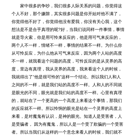
家中很多的争吵，我们很多人际关系的问题，你觉得这
个人不好，那个嫌隙，其实很多问题是你开始对他不满了，
你觉得他不好了，你觉得他没有爱我，你没有关心我，这个
想法是不是合乎真理的呢?好，当我们说同样一件事情，事情
就是导火索，你是用可怜来反应的，他是用可气来反应的，
两个人不一样，情绪不一样，事情的结果不一样。为什么你
从可怜反应，为什么他从可气来反应，因为两个人站的高度
不一样，就我看这个问题的高度，可怜反应的是从灵界的高
度，里边有真理，我从灵界的高度，我来看这个人的时候，
我就得出了“他是很可怜的”这样一个结论。所以我们人和人
之间的不一样，就是我们站的高度不一样。人和人的不同就
是眼光的不同，眼光就是我们站的高度不一样。心里有真理
的，就站在了一个更高的一个高度上来看这个事情，那我们
的反应就不一样。所以怜悯的眼光是站在一个灵界的高度上
来看，是对魔⻤有认识，是神的眼光。知道人是受害者，人
是受骗者， 因为有魔⻤，所以人是一个受了欺骗的一个受害
者。所以当我们从这样的一个意念来看人的时候，我们就不