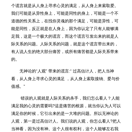
个谎言就是从人身上寻求心灵的满足，从人身上来索取爱。
我们可能是从异性身上，可能是同性的身上，可能是一个不
道德的性关系上，在找你灵魂的那个满足，可能是异性，可
能是同性，反正就是在人身上，因为你认定了只有人能够满
足我，这是一个极大的谎言，而这个谎言引发出来的就是人
际关系的问题。人际关系的问题，就是这个谎言带出来的，
有人说人生的绝大部分痛苦，或所有痛苦都是人际关系带来
的。
无神论的“人观” 带来的谎言:“ 过高估计人，把人当神
看，从人身上寻求心灵的满足 ，从人身上索取接纳、爱与价
值感。”
错误的人观就是人际关系的杀手，我们怎么看人？人能
满足我的心灵的需要吗?這是痛苦的根源，就当你认为人可以
满足你的时候，它引出来的是一大堆的问题。所以无神论的
人观，第一是过高估计人。我们说的人观，你怎么看人?把人
当神看，因为没有神。这个人很有权利，这个人能够左右我