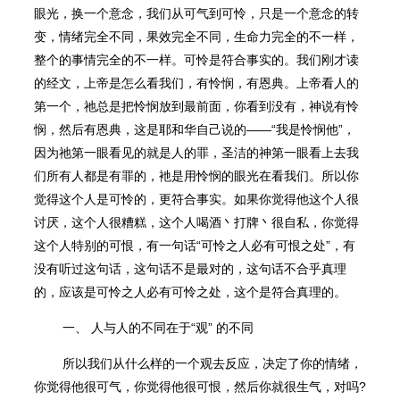
眼光，换一个意念，我们从可气到可怜，只是一个意念的转
变，情绪完全不同，果效完全不同，生命力完全的不一样，
整个的事情完全的不一样。可怜是符合事实的。我们刚才读
的经文，上帝是怎么看我们，有怜悯，有恩典。上帝看人的
第一个，祂总是把怜悯放到最前面，你看到没有，神说有怜
悯，然后有恩典，这是耶和华自己说的——“我是怜悯他”，
因为祂第一眼看⻅的就是人的罪，圣洁的神第一眼看上去我
们所有人都是有罪的，衪是用怜悯的眼光在看我们。所以你
觉得这个人是可怜的，更符合事实。如果你觉得他这个人很
讨厌，这个人很糟糕，这个人喝酒丶打牌丶很自私，你觉得
这个人特别的可恨，有一句话“可怜之人必有可恨之处”，有
没有听过这句话，这句话不是最对的，这句话不合乎真理
的，应该是可怜之人必有可怜之处，这个是符合真理的。
一、 人与人的不同在于“观” 的不同
所以我们从什么样的一个观去反应，决定了你的情绪，
你觉得他很可气，你觉得他很可恨，然后你就很生气，对吗?