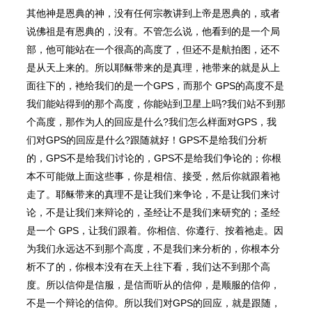
其他神是恩典的神，没有任何宗教讲到上帝是恩典的，或者
说佛祖是有恩典的，没有。不管怎么说，他看到的是一个局
部，他可能站在一个很高的高度了，但还不是航拍图，还不
是从天上来的。所以耶稣带来的是真理，衪带来的就是从上
面往下的，衪给我们的是一个GPS，而那个 GPS的高度不是
我们能站得到的那个高度，你能站到卫星上吗?我们站不到那
个高度，那作为人的回应是什么?我们怎么样面对GPS，我
们对GPS的回应是什么?跟随就好！GPS不是给我们分析
的，GPS不是给我们讨论的，GPS不是给我们争论的；你根
本不可能做上面这些事，你是相信、接受，然后你就跟着祂
走了。耶稣带来的真理不是让我们来争论，不是让我们来讨
论，不是让我们来辩论的，圣经让不是我们来研究的；圣经
是一个 GPS，让我们跟着。你相信、你遵行、按着祂走。因
为我们永远达不到那个高度，不是我们来分析的，你根本分
析不了的，你根本没有在天上往下看，我们达不到那个高
度。所以信仰是信服，是信而听从的信仰，是顺服的信仰，
不是一个辩论的信仰。所以我们对GPS的回应，就是跟随，