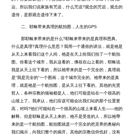
运。所以我们说家族有咒诅，什么咒诅?观念的咒诅，观念的
遗传，是那观念遗传下来了。
二、耶稣带来真理的航拍图，人生的GPS
那耶稣来带来的是什么?耶稣来带来的是真理和恩典。
什么是真理?真理什么意思？我用一个通俗的讲法，就是祂是
从天上来看我们这个人间，祂是在天上给我们拍了一个航拍
图。你看这个城市，我从这看的，佛祖在山上看的，耶稣说
我是从天上往下看的，所以祂带来的是一个完全的，真理就
是“我是完全的”一个图画，这个城市完全的。祂带来的是真
理，就是祂是一个航拍图，是从天上往下看的。其他的先贤
哲人，各种宗教的领袖都是人，他们可能是站在一个很高的
山坡上了。我承认，他们应该可能会比我们站的那个位置更
高，对吗?他们可能站在一个很高的山坡上来看人生——他的
解释。但是耶稣是从天上来的，祂不是受造的人，所以祂帶
来的是一个航拍图，航拍图就是一个完全的把灵界的奥秘向
我们揭示，向我们整个的揭开。其他的宗教信仰也好，没有