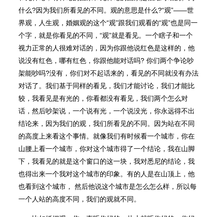
什么?因为我们所看⻅的不同。观的意思是什么?“观”——世
界观，人生观，婚姻观的这个“观”跟我们观看的“观”也是同一
个字，就是你看⻅的不同，“观”就是看⻅。一个瞎子和一个
视力正常的人很难对话的，因为你跟他说红色是这样的，他
说没有红色，哪有红色，你跟他能对话吗? 你们两个争论吵
架能吵吗?没有，你们对不起话来的，看⻅的不同就没有办法
对话了。我们基于同样的看⻅，我们才能讨论，我们才能比
较，我看⻅是有光的，你看都没有看⻅，我们两个怎么对
话，然后吵架说，一个说有光，一个说没光，你永远得不出
结论来，因为我们的观，我们所看⻅的不同。因为站在不同
的高度上来看这个事情。就像我们有时候看一个城市，你在
山腰上看一个城市，你对这个城市得了一个结论，我在山脚
下，我看⻅的就是这个窗口的这一块，我对悉尼的结论，我
也得出来一个我对这个城市的印象。有的人是在山顶上，他
也看到这个城市， 然后他说这个城市是怎么怎么样，所以每
一个人站的高度不同，我们的观就不同。