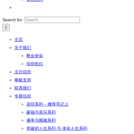
Search for:
主页
关于我们
教会使命
信仰告白
主日信息
奉献支持
联系我们
专题信息
圣经系列 – 撒母耳记上
蒙福与喜乐系列
谦卑与顺服系列
突破的人生系列 与 使命人生系列