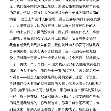
足，我们在不同的东⻄上来找，渴望它能够满足我那个灵魂
的需要。但是上帝设计人的原理是衪自己要成为我们灵魂的
满足， 这是上帝设计人的原理，衪自己要成为我们灵魂的满
足。人堕落以后，因为没有神，所以就只能在神以外的人、
事、物上去找了。因为没有神，所以我们就在什么人、事情
上来找，然后我们会发现人可以给我爱，我父母是爱我的，
我也有感受到弟兄姐妹的爱，我们就以为人的爱可以满足我
灵魂的需要。因为石头不会给我爱，我不会到石头那儿找
爱，所以我一定要去找一个男人结婚，这个不行，我就再找
一个，再找一个，再找······因为我认定只有人能给我灵魂的
满足，石头不会的，所以他会一直的找下去，因为背后有一
个谎言——就是人能够满足我心灵的需要，这是一个谎言。
所以我们今天要看的就是错误的人观，你怎么看人?人能满足
你吗?如果你认为人可以满足你，那你就像这个撒玛利亚妇人
一样，就不停在找，然后耶稣说，别找了，你要的那个灵魂
的满足是我给你的，你到我这来，你喝了就永远不渴了，你
到我这来，别到人身上去找了，别再去找了。所以我们第一