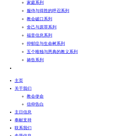
家庭系列
服侍与得胜的呼召系列
教会破口系列
舍己与原罪系列
福音信息系列
抑郁症与生命树系列
五个唯独与恩典的教义系列
祷告系列
主页
关于我们
教会使命
信仰告白
主日信息
奉献支持
联系我们
专题信息