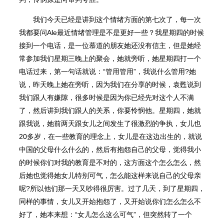
我们今天已经是讲到这个情绪方面的第七次了，每一次
我都要问Ale最近情绪管理是不是更好一些？我星期四的时候
接到一个电话，是一位慕道的朋友她还没有信主，但是她经
常参加我们星期三晚上的聚会，她就旁听，她星期四打一个
电话过来，第一句话就说：“管用管用”，我说什么管用?她
说，昨天晚上她在旁听，因为我们在分享的时候，袁甦说到
我们跟人有嫌隙，很多时候是因为你已经先对这个人不满
了，然后讲到我们跟人的关系，你要怜悯他。星期四，她就
跟我说，她前两天跟女儿之间发生了很激烈的争执，女儿也
20多岁，在一些教育的理念上，女儿是在这边出生的，就说
中国的父母什么什么的，然后有抱怨自己的父母，觉得我小
的时候你们对我的教育是不对的，这方面这个怎么怎么，然
后她也觉得她女儿特别可气，怎么能这样来说自己的父母亲
呢?所以他们那一天又吵得很厉害。过了几天，到了星期四，
同样的事情，女儿又开始抱怨了，又开始说你们怎么怎么不
好了，她本来想：“女儿怎么这么可气”，但突然转了一个