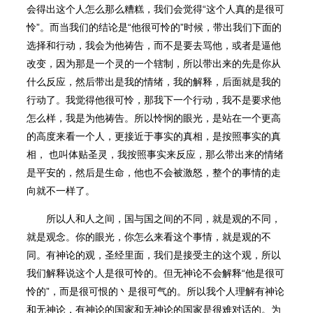
会得出这个人怎么那么糟糕，我们会觉得“这个人真的是很可
怜”。而当我们的结论是“他很可怜的”时候，带出我们下面的
选择和行动，我会为他祷告，而不是要去骂他，或者是逼他
改变，因为那是一个灵的一个辖制，所以带出来的先是你从
什么反应，然后带出是我的情绪，我的解释，后面就是我的
行动了。我觉得他很可怜，那我下一个行动，我不是要求他
怎么样，我是为他祷告。所以怜悯的眼光，是站在一个更高
的高度来看一个人，更接近于事实的真相，是按照事实的真
相， 也叫体贴圣灵，我按照事实来反应，那么带出来的情绪
是平安的，然后是生命，他也不会被激怒，整个的事情的走
向就不一样了。
所以人和人之间，国与国之间的不同，就是观的不同，
就是观念。你的眼光，你怎么来看这个事情，就是观的不
同。有神论的观，圣经里面，我们是接受主的这个观，所以
我们解释说这个人是很可怜的。但无神论不会解释“他是很可
怜的”，而是很可恨的丶是很可气的。所以我个人理解有神论
和无神论，有神论的国家和无神论的国家是很难对话的。为