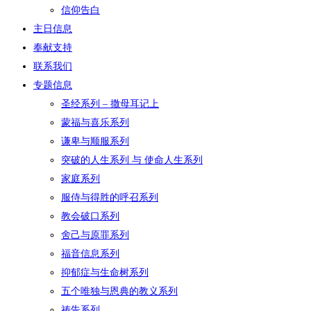
信仰告白
主日信息
奉献支持
联系我们
专题信息
圣经系列 – 撒母耳记上
蒙福与喜乐系列
谦卑与顺服系列
突破的人生系列 与 使命人生系列
家庭系列
服侍与得胜的呼召系列
教会破口系列
舍己与原罪系列
福音信息系列
抑郁症与生命树系列
五个唯独与恩典的教义系列
祷告系列