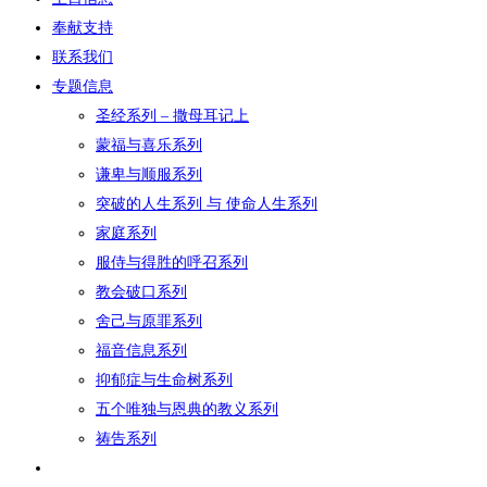
奉献支持
联系我们
专题信息
圣经系列 – 撒母耳记上
蒙福与喜乐系列
谦卑与顺服系列
突破的人生系列 与 使命人生系列
家庭系列
服侍与得胜的呼召系列
教会破口系列
舍己与原罪系列
福音信息系列
抑郁症与生命树系列
五个唯独与恩典的教义系列
祷告系列