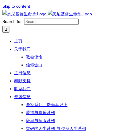
Skip to content
Search for:
主页
关于我们
教会使命
信仰告白
主日信息
奉献支持
联系我们
专题信息
圣经系列 – 撒母耳记上
蒙福与喜乐系列
谦卑与顺服系列
突破的人生系列 与 使命人生系列