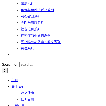
家庭系列
服侍与得胜的呼召系列
教会破口系列
舍己与原罪系列
福音信息系列
抑郁症与生命树系列
五个唯独与恩典的教义系列
祷告系列
Search for:
主页
关于我们
教会使命
信仰告白
主日信息