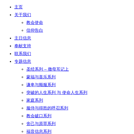
主页
关于我们
教会使命
信仰告白
主日信息
奉献支持
联系我们
专题信息
圣经系列 – 撒母耳记上
蒙福与喜乐系列
谦卑与顺服系列
突破的人生系列 与 使命人生系列
家庭系列
服侍与得胜的呼召系列
教会破口系列
舍己与原罪系列
福音信息系列