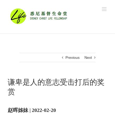
Skip
to
content
Previous
Next
谦卑是人的意志受击打后的奖
赏
赵晖姊妹 | 2022-02-20