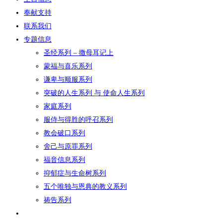
奉献支持
联系我们
专题信息
圣经系列 – 撒母耳记上
蒙福与喜乐系列
谦卑与顺服系列
突破的人生系列 与 使命人生系列
家庭系列
服侍与得胜的呼召系列
教会破口系列
舍己与原罪系列
福音信息系列
抑郁症与生命树系列
五个唯独与恩典的教义系列
祷告系列