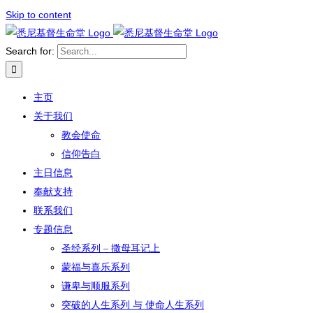
Skip to content
Search for:
主页
关于我们
教会使命
信仰告白
主日信息
奉献支持
联系我们
专题信息
圣经系列 – 撒母耳记上
蒙福与喜乐系列
谦卑与顺服系列
突破的人生系列 与 使命人生系列