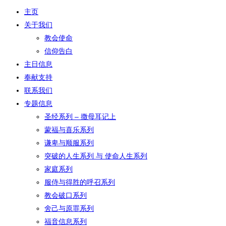
主页
关于我们
教会使命
信仰告白
主日信息
奉献支持
联系我们
专题信息
圣经系列 – 撒母耳记上
蒙福与喜乐系列
谦卑与顺服系列
突破的人生系列 与 使命人生系列
家庭系列
服侍与得胜的呼召系列
教会破口系列
舍己与原罪系列
福音信息系列