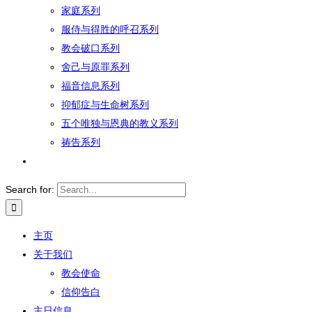
家庭系列
服侍与得胜的呼召系列
教会破口系列
舍己与原罪系列
福音信息系列
抑郁症与生命树系列
五个唯独与恩典的教义系列
祷告系列
Search for:
主页
关于我们
教会使命
信仰告白
主日信息