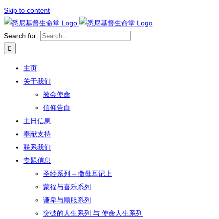
Skip to content
Search for:
主页
关于我们
教会使命
信仰告白
主日信息
奉献支持
联系我们
专题信息
圣经系列 – 撒母耳记上
蒙福与喜乐系列
谦卑与顺服系列
突破的人生系列 与 使命人生系列