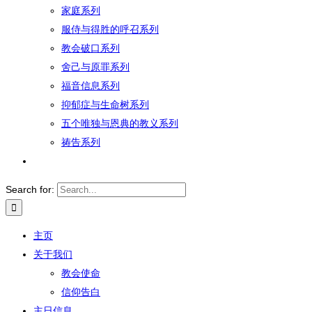
家庭系列
服侍与得胜的呼召系列
教会破口系列
舍己与原罪系列
福音信息系列
抑郁症与生命树系列
五个唯独与恩典的教义系列
祷告系列
Search for:
主页
关于我们
教会使命
信仰告白
主日信息