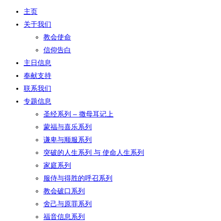
主页
关于我们
教会使命
信仰告白
主日信息
奉献支持
联系我们
专题信息
圣经系列 – 撒母耳记上
蒙福与喜乐系列
谦卑与顺服系列
突破的人生系列 与 使命人生系列
家庭系列
服侍与得胜的呼召系列
教会破口系列
舍己与原罪系列
福音信息系列