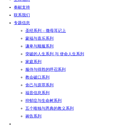
奉献支持
联系我们
专题信息
圣经系列 – 撒母耳记上
蒙福与喜乐系列
谦卑与顺服系列
突破的人生系列 与 使命人生系列
家庭系列
服侍与得胜的呼召系列
教会破口系列
舍己与原罪系列
福音信息系列
抑郁症与生命树系列
五个唯独与恩典的教义系列
祷告系列