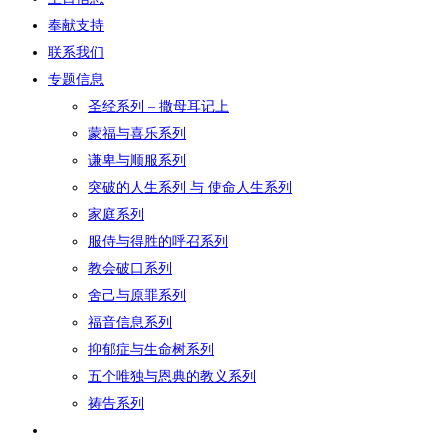
奉献支持
联系我们
专题信息
圣经系列 – 撒母耳记上
蒙福与喜乐系列
谦卑与顺服系列
突破的人生系列 与 使命人生系列
家庭系列
服侍与得胜的呼召系列
教会破口系列
舍己与原罪系列
福音信息系列
抑郁症与生命树系列
五个唯独与恩典的教义系列
祷告系列