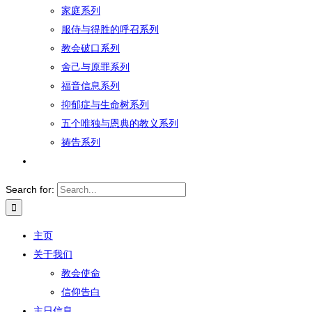
家庭系列
服侍与得胜的呼召系列
教会破口系列
舍己与原罪系列
福音信息系列
抑郁症与生命树系列
五个唯独与恩典的教义系列
祷告系列
Search for:
主页
关于我们
教会使命
信仰告白
主日信息