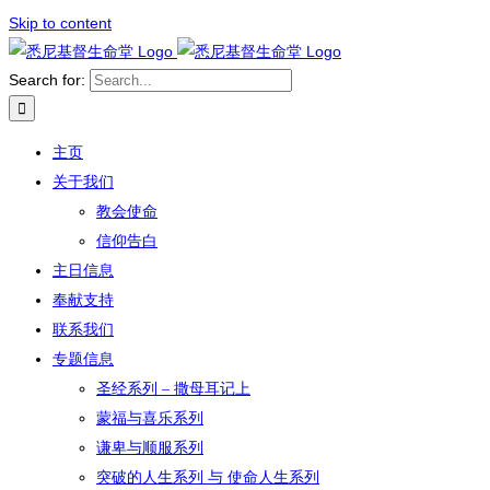
Skip to content
Search for:
主页
关于我们
教会使命
信仰告白
主日信息
奉献支持
联系我们
专题信息
圣经系列 – 撒母耳记上
蒙福与喜乐系列
谦卑与顺服系列
突破的人生系列 与 使命人生系列