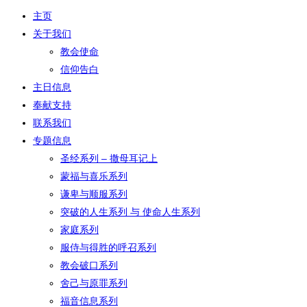
主页
关于我们
教会使命
信仰告白
主日信息
奉献支持
联系我们
专题信息
圣经系列 – 撒母耳记上
蒙福与喜乐系列
谦卑与顺服系列
突破的人生系列 与 使命人生系列
家庭系列
服侍与得胜的呼召系列
教会破口系列
舍己与原罪系列
福音信息系列