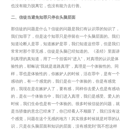
也没有能力脱离它，也没有能力去行善。
二、信徒当避免知罪只停在头脑层面
那信徒的问题是什么？信徒的问题是我们有认识罪的知识了，
我们知罪了，但是这个知罪只是停留在一个头脑层面的。我们
知道论断人是罪，知道嫉妒是罪，我们知道这些罪，但是我们
常常对那个罪无感，信徒是头脑已经知道的。《圣经》里面讲
到真理的真知道，用了一个括弧叫“进入”，对真理的认识是体
验性的，耶稣说“我就是道路真理”，真理是一个体验性的。同
样，罪也是体验性的，你嫉妒人的时候，活在罪中，是有一个
感动的，有一个感觉的，我们是在一个体验的，你是有感觉
的，我现在是在嫉妒人了，要有感，同样你去爱人也是有感动
的，是在一个体验当中，我们进入真理，我们是感受。爱人的
时候，我们生命也是有一个体验的。很多时候信徒的问题，就
是当骄傲的意念已经来了，你已经看人不顺眼了，我们没有这
个感觉，问题在这个无感的地方！其实很多时候就是对罪的认
识，只是在头脑层面和知识的层面，没有感觉到“我不想这样