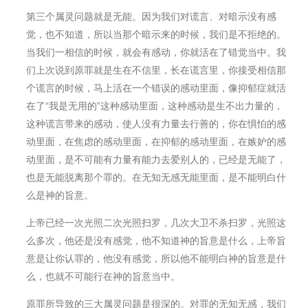
第三个属灵问题就是无能。因为我们对谎言、对暗示没有感
觉，也不知道，所以当那个暗示来的时候，我们是不拒绝的。
当我们一相信的时候，就会有感动，你就活在了错觉当中。我
们上次说到原罪就是生在不信里，⻓在谎言里，你接受相信那
个谎言的时候，⻢上活在一个错误的感动里面，像抑郁症就活
在了“我是无用的”这种感动里面，这种感动是生不出力量的，
这种谎言带来的感动，使人没有力量去行善的，你在惧怕的感
动里面，在焦虑的感动里面，在抑郁的感动里面，在嫉妒的感
动里面，是不可能有力量有能力去爱别人的，已经是无能了，
也是无能脱离那个罪的。在无知无感无能里面，是不能明白什
么是神的旨意。
上帝已经一次光照二次光照扫罗，几次大卫不杀扫罗，光照这
么多次，他还是没有感觉，他不知道神的旨意是什么，上帝旨
意是让你认罪的，他没有感觉，所以他不能明白神的旨意是什
么，也就不可能行在神的旨意当中。
原罪所导致的三大属灵问题是很深的。对罪的无知无感，我们