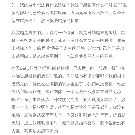
的，我的这个想法有什么错呢？我这个感觉有什么不对呢？”很
多时候我们已经落到试探里面，因为无感所以不抵挡，以至于
落在试探里面，然后就受试探的折磨。
其实越是属灵的人，都有一个特征，就是对罪越来越敏感，就
是一有嫉妒进来的时候，或者一有什么意念进来的时候，他⻢
上就知道的，保罗说“我是罪人中的罪魁”，他对自己的罪是越
来越明白，越来越感觉到了，他知道他是罪人中的罪魁。
昨天Batty姐发了提姆·凯勒牧师（已去世）的一段话：我们的
罪远远超过我们所能知道的。你知道你有多少罪吗？我们根本
没感觉的。你已经在懒惰的试探里面了，我们就没感觉，你还
体贴它顺着它走，体贴肉体。一个人為什么會常常对罪无感
呢？生命会常常落入一种软弱的光景。有人说我又软弱了，如
果一个人老是软弱的话，很可能是对这个罪是无感的，你没有
抵挡，就落到试探里面去了，你又落到那种光景里面，然后就
无能，里面的感动也不对，然后就开始不喜乐，整个生命没有
力量，其实是无感带来的。