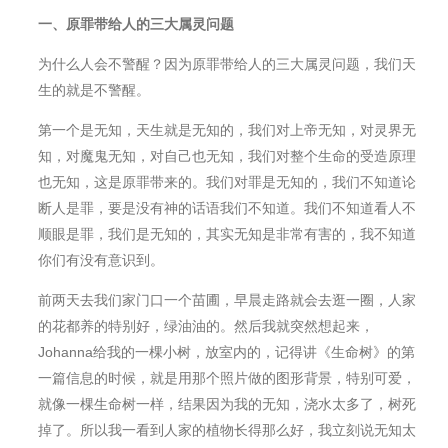
一、原罪带给人的三大属灵问题
为什么人会不警醒？因为原罪带给人的三大属灵问题，我们天
生的就是不警醒。
第一个是无知，天生就是无知的，我们对上帝无知，对灵界无
知，对魔⻤无知，对自己也无知，我们对整个生命的受造原理
也无知，这是原罪带来的。我们对罪是无知的，我们不知道论
断人是罪，要是没有神的话语我们不知道。我们不知道看人不
顺眼是罪，我们是无知的，其实无知是非常有害的，我不知道
你们有没有意识到。
前两天去我们家⻔口一个苗圃，早晨走路就会去逛一圈，人家
的花都养的特别好，绿油油的。然后我就突然想起来，
Johanna给我的一棵小树，放室内的，记得讲《生命树》的第
一篇信息的时候，就是用那个照片做的图形背景，特别可爱，
就像一棵生命树一样，结果因为我的无知，浇水太多了，树死
掉了。所以我一看到人家的植物⻓得那么好，我立刻说无知太