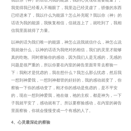
我以你（神）的话语为我的能源，我的心灵现在需要能量了，
我觉得我已经看人不顺眼了，我里边已经灵虚了，骄傲的东⻄
已经进来了，我以什么为能源？怎么补充呢？我以你（神）的
话语为我的能源，我恢复相信，信就连上了，就吃到了，我相
信我里面就得了力量。
以神的话为我们唯一的能源，神怎么说我就信什么，神怎么说
我就做什么，以神的话语为我绝对的相信，我们的灵里才能够
真的吃饱。同时察验你的感动，因为我们人是无感的，无感的
问题是很严重的，所以你要在内室的祷告里面常常去察验一
下：我刚才是忧虑的，我在想什么？我怎么那么忧虑，然后我
一想到神爱我，一想到神都管的好好的，我的感动就变了，你
察验一下你的感动变了，刚才你的感动是焦虑的，是不平安
的，现在一想到神爱我，祂在做，祂的主权，都是神为，一下
子我就平安了，感动就有了。所以要察验感动，在内室的祷告
里面察验，你就会慢慢变成一个有感的人了。
4
、心灵最深处的察验