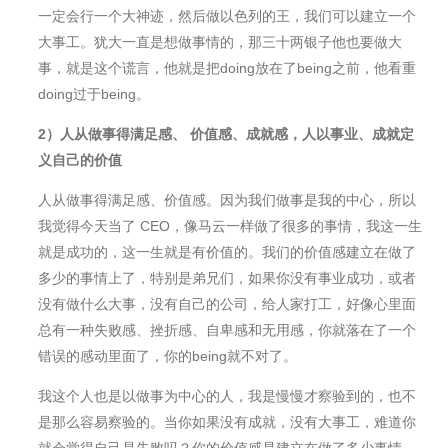
一定会行一个大神迹，然后做以色列的王，我们可以建立一个
大事工。犹大一直是想做事情的，那三十两银子他也要做大
事，就是这个谎言，他就是把doing放在了being之前，他看重
doing过于being。
2
）
人从做事得满足感、 价值感、成就感
，
人以事业、成就定
义自己的价值
人从做事得满足感、价值感。因为我们做事是我的中心，所以
我觉得今天当了 CEO，像⻢云一样做了很多的事情，我这一生
就是成功的，这一生就是有价值的。我们的价值感建立在做了
多少的事情上了，特别是弟兄们，如果你没有事业成功，或者
没有做什么大事，没有自己的公司，给人家打工，好像心里面
总有一种失败感、挫折感、自卑感和无用感，你就落在了一个
错误的感动里面了，你的being就不对了。
我这个人也是以做事为中心的人，我是慢慢才察验到的，也不
是那么容易察验的。当你如果没有成就，没有大事工，难道你