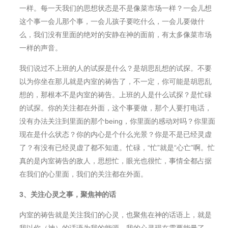
一样。每一天我们的思想状态是不是像菜市场一样？一会儿想
这个事一会儿那个事，一会儿孩子要吃什么，一会儿要做什
么，我们没有里面的绝对的安静在神的面前，有太多像菜市场
一样的声音。
我们说过不上班的人的试探是什么？是胡思乱想的试探。不要
以为你坐在那儿就是内室的祷告了，不一定，你可能是胡思乱
想的，那根本不是内室的祷告。上班的人是什么试探？是忙碌
的试探。你的关注都在外面，这个事要做，那个人要打电话，
没有办法关注到里面的那个being，你里面的感动对吗？你里面
现在是什么状态？你的内心是个什么光景？你是不是已经灵虚
了？有没有已经灵虚了都不知道。忙碌，“忙”就是“心亡”啊。忙
真的是内室祷告的敌人，思想忙，眼光也很忙，事情全都占据
在我们的心里面，我们的关注都在外面。
3
、
关注心灵之事
，
聚焦神的话
内室的祷告就是关注我们的心灵，也聚焦在神的话语上，就是