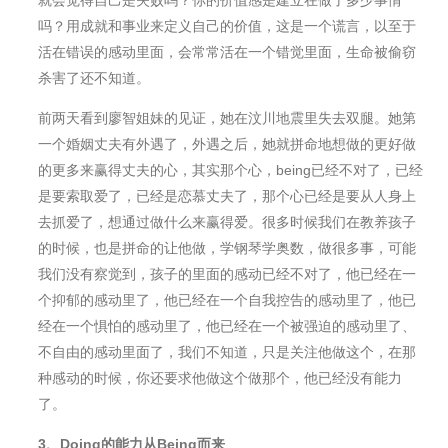
就会觉得自己是失败吗？你的价值感是建立在做了多少事情
吗？用成就和事业来定义自己的价值，这是一个谎言，以至于
活在错误的感动里面，会常常活在一个错觉里面，生命被偷窃
杀害了还不知道。
前两天看到廖智姐妹的见证，她在汶川地震里失去双腿。她第
一个婚姻丈夫有外遇了，外遇之后，她就拼命地想做的更好做
的更多来赢得丈夫的心，其实那个心，being已经不对了，已经
是要索取爱了，已经是恋慕丈夫了，那个心已经是要从人身上
去抓爱了，想通过做什么来赢得爱。很多时候我们在教养孩子
的时候，也是拼命的让他做，学钢琴学奥数，做很多事，可能
我们没有察觉到，孩子的里面的感动已经不对了，他已经在一
个抑郁的感动里了，他已经在一个自我控告的感动里了，他已
经在一个惧怕的感动里了，他已经在一个被强迫的感动里了、
不自由的感动里面了，我们不知道，只是关注他做这个，在那
种感动的时候，你还要求他做这个做那个，他已经没有能力
了。
3
、Doing的能力从Being而来