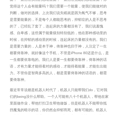
觉得这个人会有能量吗？我们需要一个能量，使我们能做对的
判断，做对的选择。上次我们说失眠就是因为氧气不够，思考
是需要能量的，不是每个人都能思考的，抑郁症的人是不思考
的了，已经乱了套了，连起床的力量都没有了。我们说羞愧
感、自卑感，这些属于能量级别特别低的，他在那种感动里的
时候，在抑郁的感动里的时候，连起床的力量都没有的。我们
是需要力量的，人是本于神，倚靠神也归于神，人注定了一生
都要倚靠神。就好像这个手机，不管是iPhone 80还是什么，是
一生都要依靠电的。我们人是要一生都要倚靠神，倚靠神的话
语，才有力量才能得着对的感动，才能得着能量，才能生出能
力。不管你是智商多高的人，都是需要倚靠神的话语的，都需
要倚靠神。
最近常常说都是机器人时代了，机器人只能帮我们do，它对我
们的being没什么帮助。一个人可能有八十个机器人，帮他在家
里面做作业，帮他打扫卫生帮他做饭，但是机器人不能帮你抵
挡魔⻤的暗示的话，你仍然会抑郁而死，都有可能的。机器人