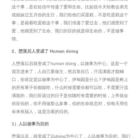
这个事，是在短信中传递了爱和生命。比如说今天给教会弟兄
或姐妹过五月份的生日，我们给他们买蛋糕，不是吃蛋糕这个
事，是藉着吃蛋糕这个事，我们传递了爱过去，他们感受到了
爱，他领受到了生命。我们的目的就是得生命的，不是做事
情。
2
、
堕落后人变成了 Human doing
人堕落以后就变成了human doing，以做事为中心。这是一个
谎言进来了，人自己要做主，然后靠自己，汗流满面才能糊
口，你肯定是以做事为中心了。伊甸园是什么？伊甸园是树上
的所有果子你都能吃，什么时候需要你都可以吃，不需要汗流
满面的，我们应该过的日子是你随时有需要的时候，上帝就会
供应你的，你不用做那么多事，你的生命状态对，你每天用生
命来祝福人，这是活着的目的。
1
）
人以做事为目的
堕落以后，就变成了以doing为中心了，人以做事为目的。我们