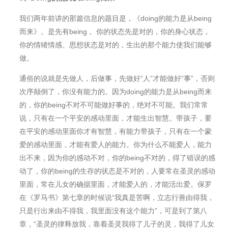
我们两年前讲的那篇信息的题目是，《doing的能力是从being
而来》。是先有being， 你的状态先是对的，你的身心状态，
你的情绪情感、思想状态是对的，生出的那个能力使我们能够
做。
通俗的说就是先做人，后做事，先做好“人”才能做好“事”，否则
次序颠倒了，你没有能力的。因为doing的能力是从being而来
的，你的being不对不可能做好事的，绝对不可能。我们常常
说，只有在一个平安的感动里面，才能生出智慧。带孩子，要
在平安的感动里面你才有智慧，有能力带孩子，只有在一个蒙
爱的感动里面，才能有爱人的能力。你为什么不能爱人，能力
出不来，因为你的感动不对，你的being不对的，得了错误的感
动了，你的being的生存的状态是不对的，人要常在圣灵的感动
里面，常在儿女的确据里面，才能爱人的，才能活出爱。保罗
在《罗⻢书》第七章的时候说“我真是苦啊，立志行善由得我，
只是行出来由不得我，我里面没有这个能力”，可是到了第八
章，“圣灵的律释放我，靠着圣灵我得了儿子的灵，我得了儿女