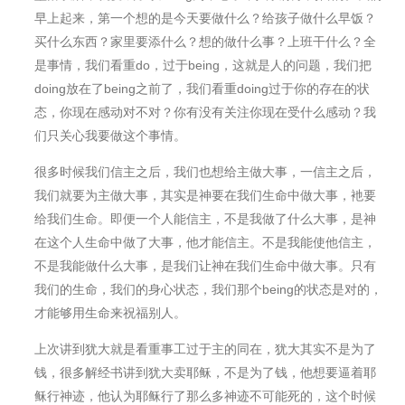
早上起来，第一个想的是今天要做什么？给孩子做什么早饭？
买什么东⻄？家里要添什么？想的做什么事？上班干什么？全
是事情，我们看重do，过于being，这就是人的问题，我们把
doing放在了being之前了，我们看重doing过于你的存在的状
态，你现在感动对不对？你有没有关注你现在受什么感动？我
们只关心我要做这个事情。
很多时候我们信主之后，我们也想给主做大事，一信主之后，
我们就要为主做大事，其实是神要在我们生命中做大事，衪要
给我们生命。即便一个人能信主，不是我做了什么大事，是神
在这个人生命中做了大事，他才能信主。不是我能使他信主，
不是我能做什么大事，是我们让神在我们生命中做大事。只有
我们的生命，我们的身心状态，我们那个being的状态是对的，
才能够用生命来祝福别人。
上次讲到犹大就是看重事工过于主的同在，犹大其实不是为了
钱，很多解经书讲到犹大卖耶稣，不是为了钱，他想要逼着耶
稣行神迹，他认为耶稣行了那么多神迹不可能死的，这个时候