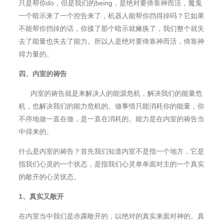
只是帮你do，但是我们的being，是绝对要倚靠神而活，魔鬼
一个暗示来了一个控告来了，机器人能帮你挡得掉吗？它如果
不能帮你挡掉的话，你接了那个暗示就瘫痪了，我们整个就失
去了能量也失去了能力。所以人是绝对要倚靠神而活，倚靠神
得力量的。
四
、
内室的祷告
内室的祷告就是来解决人的能源危机，解决我们的能量危
机，也解决我们的能力危机的。做事情只能消耗你的能量，你
不停地做一直在做，是一直在消耗的。能力是在内室的祷告当
中得来的。
什么是内室的祷告？首先我们知道内室不是指一个地方，它是
指我们心灵的一个状态，是指我们心灵单单面对主的一个真实
的敞开的心灵状态。
1
、真实又敞开
在内室当中我们是赤露敞开的，以绝对的真实来面对神的。真