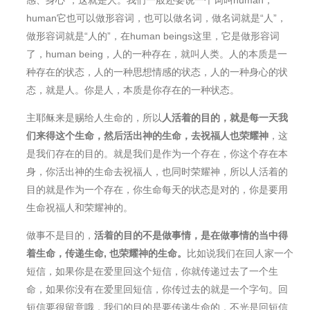
感、身心”，这就是人。我们一般还要说一个词叫human，
human它也可以做形容词，也可以做名词，做名词就是“人”，
做形容词就是“人的”，在human beings这里，它是做形容词
了，human being，人的一种存在，就叫人类。人的本质是一
种存在的状态，人的一种思想情感的状态，人的一种身心的状
态，就是人。你是人，本质是你存在的一种状态。
主耶稣来是赐给人生命的，所以
人活着的目的
，
就是每一天我
们来得这个生命，然后活出神的生命，去祝福人也荣耀神
，这
是我们存在的目的。就是我们是作为一个存在，你这个存在本
身，你活出神的生命去祝福人，也同时荣耀神，所以人活着的
目的就是作为一个存在，你生命每天的状态是对的，你是要用
生命祝福人和荣耀神的。
做事不是目的，
活着的目的不是做事情，是在做事情的当中得
着生命，传递生命, 也荣耀神的生命
。
比如说我们在回人家一个
短信，如果你是在爱里回这个短信，你就传递过去了一个生
命，如果你没有在爱里回短信，你传过去的就是一个字句。回
短信要很留意哦，我们的目的是要传递生命的，不光是回短信