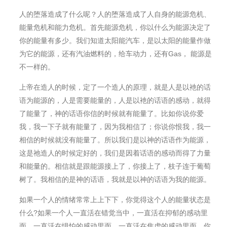
人的堕落造成了什么呢？人的堕落造成了人自身的能源危机、
能量危机和能力危机。首先能源危机，你以什么为能源决定了
你的能量有多少。我们知道太阳能汽⻋，是以太阳的能量作做
为它的能源，还有汽油燃料的，给车动力，还有Gas， 能源是
不一样的。
上帝在造人的时候，定了一个造人的原理，就是人是以衪的话
语为能源的，人是需要能量的，人是以衪的话语的感动，就得
了能量了，神的话语你信的时候就有能量了。比如你说你爱
我，我一下子就有能量了，因为我相信了；你说你恨我，我一
相信的时候就没有能量了。所以我们是以神的话语作为能源，
这是祂造人的时候定好的，我们是因着话语的感动而得了力量
和能量的。相信就是跟能源接上了，你接上了，枝子连于葡萄
树了。我相信的是神的话语，我就是以神的话语为我的能源。
如果一个人的情绪常常上上下下，你觉得这个人的能量状态是
什么?如果一个人一直活在错觉当中，一直活在抑郁的感动里
面，一直活在惧怕的感动里面，一直活在焦虑的感动里面，你