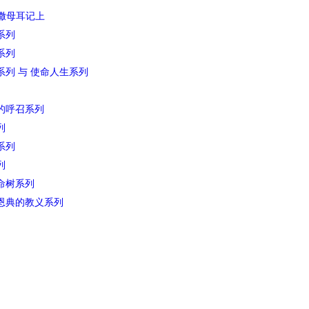
 撒母耳记上
系列
系列
系列 与 使命人生系列
的呼召系列
列
系列
列
命树系列
恩典的教义系列