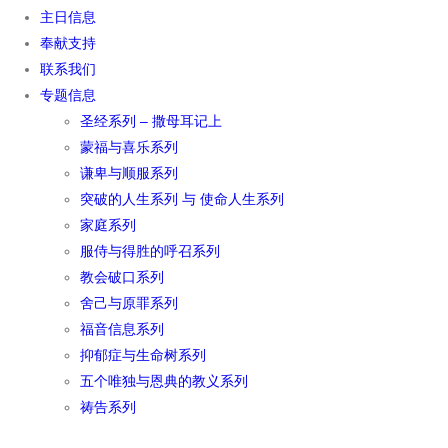
主日信息
奉献支持
联系我们
专题信息
圣经系列 – 撒母耳记上
蒙福与喜乐系列
谦卑与顺服系列
突破的人生系列 与 使命人生系列
家庭系列
服侍与得胜的呼召系列
教会破口系列
舍己与原罪系列
福音信息系列
抑郁症与生命树系列
五个唯独与恩典的教义系列
祷告系列