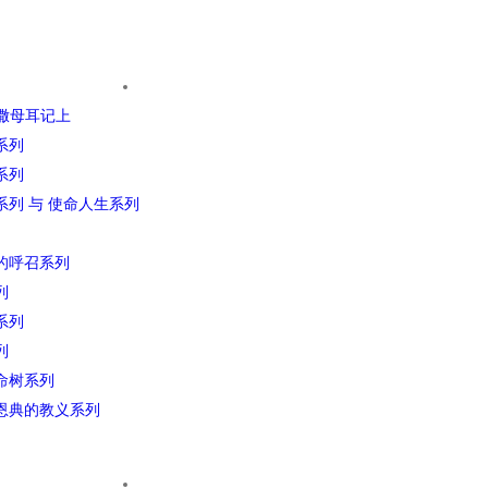
 撒母耳记上
系列
系列
系列 与 使命人生系列
的呼召系列
列
系列
列
命树系列
恩典的教义系列