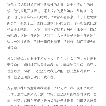
迫你！我记得以前听过江牧師她的讲道，她十六岁信主的时
候，他们家是开饭店的，还有很多的兄弟姐妹，當她信主之
后，他们在饭店吃饭的时候，全家都在那張桌子上，但把她放
到另外一張桌子上，因妳是跟我们不同国的，你不能在我们这
张桌子上吃饭。十六岁！那时候妳就要到另外一张桌子，自己
去吃饭，这是一种逼迫，这对于十六岁的她是不是一种逼迫？
这是一种逼迫啊！所以当我们要顺服主的时候，我们可能会面
对逼迫。
所以耶稣说，你要撇下所愛的人，你在今世得百倍，同时也要
受逼迫的。顺服神可能意味着我们在夫妻争论的时候，你要少
说那最后一句话，不要坚持說我是对的；你要坚持说最后一句
话，就是证明我是对的，我有理。
所以顺服神可能意味着我就咽下了那句话，我不说那个最后一
句话，最后让你来说，放下对错。就是說可能很多时候意味着
放下对错。记得以前是不是马英九还是还是谁，他讲到说好像