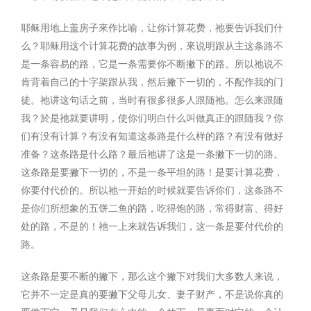
耶稣用地上盖房子來作比喻，让你计算花费，祂要告诉我们什
么？耶稣用这个计算花费的故事为例，來说明跟从主这条路不
是一条容易的路，它是一条需要你不断撇下的路。所以祂说不
肯背着自己的十字架跟从我，然后撇下一切的，不配作我的门
徒。祂讲这句话之前，当时有很多很多人跟随祂。怎么来跟随
我？於是祂就要讲明，使你们明白什么叫做真正的跟随我？你
们有没有计算？有没有知道这条路是什么样的路？有没有做好
准备？这条路是什么路？最后祂讲了这是一条撇下一切的路。
这条路是要撇下一切的，不是一条平坦的路！是要计算花费，
你要付代价的。所以祂一开始的时候就要告诉你们，这条路不
是你们所想象的五饼二鱼的路，吃得饱的路，常得财富、得好
处的路，不是的！祂一上来就告诉我们，这一条是要付代价的
路。
这条路是要不断的撇下，那么这个撇下对我们大多数人来说，
它并不一定是真的要撇下父母儿女、妻子财产，不是说你真的