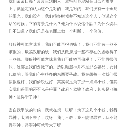
我们常常自義丶常常主观的人，就特别容易站在自己的角度
上，就坚定的认为这个是对的，我是对的。我们没有一个全局
的眼光，我们没有，我们很多时候并不知道这个人，他说这个
话的时候，它的背景是什么？他为什么说这个話？为什么说我
们不知道？我们只是在表面上做一个判断，一个价值。
顺服神可能意味着，我们不能再报假账了，我们不能有一些不
该报的，欺骗政府的钱，我们从政府报一些不存在的虚帳得了
一些钱。顺服神可能意味着我们不能够再偷税了，不能再报假
账，这都是我们要撇下的。所以顺服神并不是那么容易，要付
代价的，跟我们心中很多的东西要爭战。我在想每一次我们报
假帳也好，我们偷税也好，其实就是为了那一点点小钱，但其
实我们得罪的还不光是得罪了政府丶欺骗了政府，其实是欺骗
神丶是得罪了神！
当自我爭战的时候，我就在想，哎呀！为了这几个小钱，我得
罪神，太划不来了，哎呀，我可不敢，我不能得罪神，我不能
得罪神，得罪神可就亏大了呀！