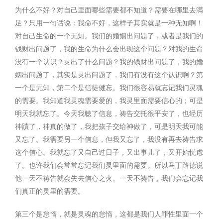
为什么不好？对自己里面哪些需要都不知道？需要在哪里去满
足？只用一句话说：我命不好，这样子其实就是一种无知啊！
对自己生命的一个无知。我们的婚姻出问题了，或者是我们的
钱财出问题了，我的生命为什么会出现这个问题？对我的生命
没有一个认识？灵出了什么问题？我的钱財出问题了，我的婚
姻出问题了，其实是灵出问题了，我们有没有这个认识啊？第
一个是无知，第二个是信徒健忘。我们很容易就忘记我们灵魂
的需要。我知道我灵魂需要爱的，我灵里面需要信心的；可是
明天我就忘了。今天我聴了信息，祷告交托很平安了，也经历
神蹟了，神真的做了，我把孩子交给神做了，可是明天我可能
又忘了。我需要另一个信息，但我又忘了，我没有再去祷告求
这个信心。我就忘了又自己过日子，又出事儿了，又开始忧虑
了。也许我们会常常忘记我们灵里面的需要。所以马丁路德说
他一天不祷告就会失去信心之火。一天不祷告，我们会忘记我
们真正的灵里的需要。
第三个是怠惰，就是灵魂的怠惰，这都是我们人罪性里面一个