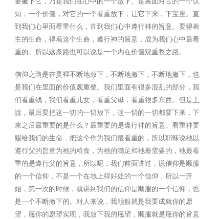
要撇下它，乃是我们在心中的一个放下。是裏面对它的一个认
知，一个价值，对它的一个看重放下，让它下来，下宝座。直
到我们心里面看重什么，直到我们心中遵行神的旨意。要得着
主的生命，得着这个生命，遵行神的旨意，成为我们心中最看
重的。所以这条路也可以说是一个内在价值观重整之路。
信仰之路是在灵裡不断地放下，不断地撇下，不断地撇下，也
是我们在里面的价值观重整。我们里面有很多混乱的部分，我
们看重钱，我们看重儿女，看重父母，看重很多东西。但是主
說，最后要把这一切的一切放下，这一切的一切都要下来，下
来之后最重要的是什么？最重要的是遵行神的旨意。看重神要
赐给我们的生命，把这个作为我们最看重的，所以耶稣说祂以
遵行父的旨意为祂的粮食，为祂的满足和祂最需要的，祂最看
重的是遵行父的旨意，所以呢，我们前面讲过，说信仰是顺服
的一个信仰，不是一个在地上得好处的一个信仰，所以一开
始，第一次的时候，就讲到我们的信仰是顺服的一个信仰，也
是一个不断撇下的。对人来说，我顺服就是我要成就你的愿
望，愿你的愿望实现，我放下我的愿望，顺服就是愿你的旨意