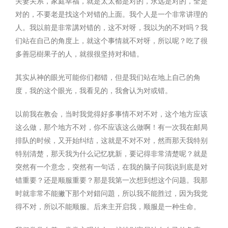
夫妻关系，家庭幸福，就是太太都是对的，永远是对的，全是
对的，不要老是找这个对错的上面。我个人是一个非常讲理的
人。我以前是非常講对错的，这不对呀，我以为的不对吗？我
们站在自己的角度上，就这个事情就不对呀，所以呢？吃了很
多善惡樹果子的人，就很很坚持对和错。
其实从神的眼光可能你们都错，但是我们站在地上自己的角
度，我的这个眼光，我看见的，我會认为对或错。
以前我在教会，当时我觉得好多事情不对不对，这个地方应该
这么做，那个地方不对，你不应该这么做啊！有一次我在邮局
排队的时候，又开始纠结，这就是不对不对，然而那天我特别
特别清楚，那天我为什么记忆犹新，要记得非常清楚呢？就是
突然有一个意念，突然有一句话，在我的脑子问我说到底是对
错重要？还是顺服重要？那是我第一次想到想这个问题。我那
时就非常不能撇下那个对錯问題，所以我不能胜过，因为我觉
得不对，所以不能顺服。后来主开启我，顺服是一种生命。