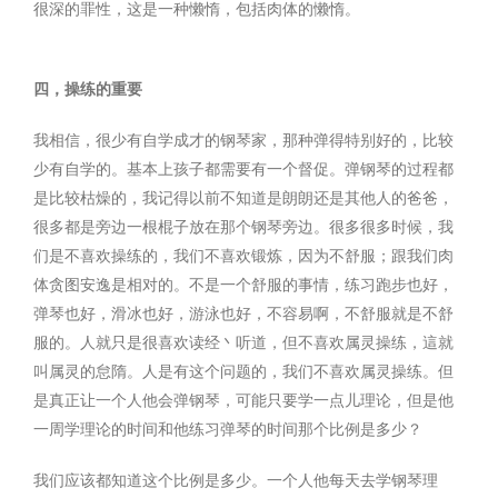
很深的罪性，这是一种懒惰，包括肉体的懒惰。
四，操练的重要
我相信，很少有自学成才的钢琴家，那种弹得特别好的，比较
少有自学的。基本上孩子都需要有一个督促。弹钢琴的过程都
是比较枯燥的，我记得以前不知道是朗朗还是其他人的爸爸，
很多都是旁边一根棍子放在那个钢琴旁边。很多很多时候，我
们是不喜欢操练的，我们不喜欢锻炼，因为不舒服；跟我们肉
体贪图安逸是相对的。不是一个舒服的事情，练习跑步也好，
弹琴也好，滑冰也好，游泳也好，不容易啊，不舒服就是不舒
服的。人就只是很喜欢读经丶听道，但不喜欢属灵操练，這就
叫属灵的怠隋。人是有这个问题的，我们不喜欢属灵操练。但
是真正让一个人他会弹钢琴，可能只要学一点儿理论，但是他
一周学理论的时间和他练习弹琴的时间那个比例是多少？
我们应该都知道这个比例是多少。一个人他每天去学钢琴理