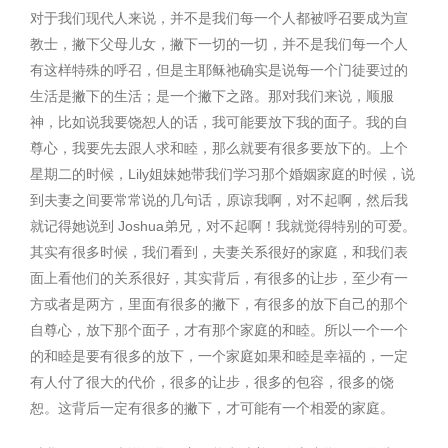
对于我们现代人来说，并不是我们每一个人都被呼召要成为宣
教士，撇下父母儿女，撇下一切的一切，并不是我们每一个人
有这样特殊的呼召，但是主耶稣祂确实是说每一个门徒要过的
生活是撇下的生活；是一个撇下之路。那对我们来说，顺服
神，比如说我要饶恕人的话，我可能要放下我的面子。我的自
尊心，我要先去跟人求和睦，那么就要有很多要放下的。上个
星期二的时候，Lily姐妹她带我们学习那个婚姻家庭的时候，说
到夫妻之间要常常说的几句话，原谅我啊，对不起啊，然后我
就记得她说到 Joshua弟兄，对不起啊！我就觉得特别的可爱。
其实有很多时候，我们看到，夫妻关系很好的家庭，和我们表
面上看他们的关系很好，其实背后，有很多的让步，至少有一
方或者是两方，里面有很多的撇下，有很多的放下自己的那个
自尊心，放下那个面子，才有那个家庭的和睦。所以一个一个
的和睦是要有很多的放下，一个家庭如果和睦是幸福的，一定
有人付了很大的代价，很多的让步，很多的包容，很多的饶
恕。这背后一定有很多的撇下，才可能有一个相爱的家庭。